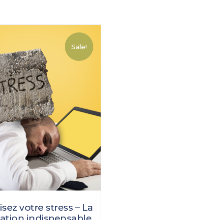
Sale!
isez votre stress – La
ation indispensable